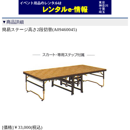
▼商品詳細
簡易ステージ高さ2段切替(A09460045)
[価格]￥33,000(税込)