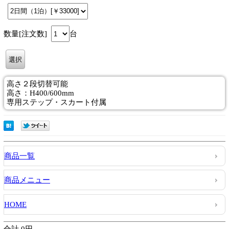
数量[注文数]
台
高さ２段切替可能
高さ：H400/600mm
専用ステップ・スカート付属
商品一覧
商品メニュー
HOME
合計 0円