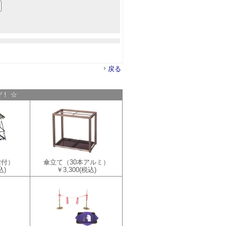
戻る
！ ☆
鍵付）
傘立て（30本アルミ）
込)
￥3,300
(税込)