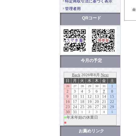
特定商取引法に基づく表示
管理者用
傘
QRコード
今月の予定
お薦めリンク