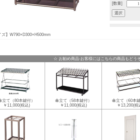
[数量]
ズ】W790×D300×H500mm
☆ お勧め商品-お客様にはこちらの商品もどうぞ
傘立て（80本鍵付）
傘立て（58本鍵付）
傘立て（60本
￥11,000
(税込)
￥11,000
(税込)
￥13,200
(税