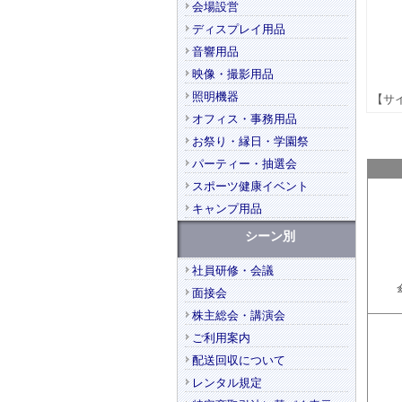
会場設営
ディスプレイ用品
音響用品
映像・撮影用品
照明機器
【サイ
オフィス・事務用品
お祭り・縁日・学園祭
パーティー・抽選会
スポーツ健康イベント
キャンプ用品
シーン別
社員研修・会議
面接会
株主総会・講演会
ご利用案内
配送回収について
レンタル規定