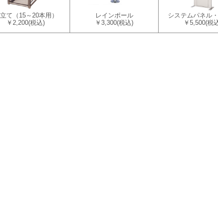
立て（15～20本用）
レインポール
システムパネル
￥2,200
(税込)
￥3,300
(税込)
￥5,500
(税込