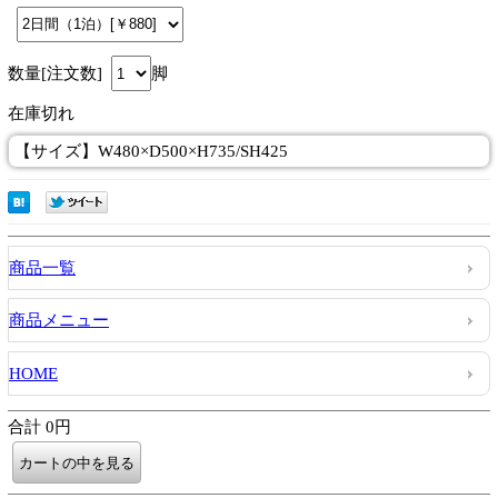
数量[注文数]
脚
在庫切れ
【サイズ】W480×D500×H735/SH425
商品一覧
商品メニュー
HOME
合計 0円