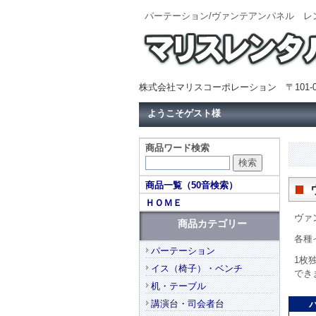
パーテーション/ヴァンテアンパネル 
株式会社マリスコーポレーション 〒101-0
ようこそゲスト様
商品ワード検索
商品一覧（50音検索）
ＨＯＭＥ
ヴァ
商品カテゴリー
各種
パーテーション
1枚
イス（椅子）・ベンチ
でき
机・テーブル
講演台・司会者台