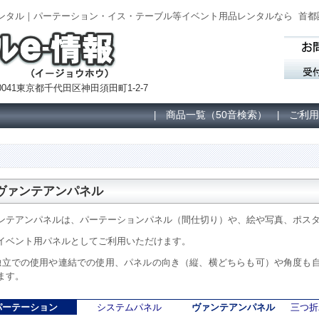
レンタル｜パーテーション・イス・テーブル等イベント用品レンタルなら
首都
041東京都千代田区神田須田町1-2-7
商品一覧（50音検索）
ご利用
|
|
ヴァンテアンパネル
ンテアンパネルは、パーテーションパネル（間仕切り）や、絵や写真、ポス
イベント用パネルとしてご利用いただけます。
独立での使用や連結での使用、パネルの向き（縦、横どちらも可）や角度も
ます。
パーテーション
システムパネル
ヴァンテアンパネル
三つ折