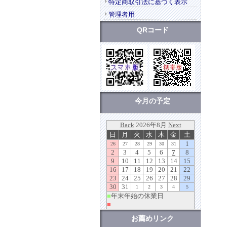
特定商取引法に基づく表示
管理者用
QRコード
今月の予定
お薦めリンク