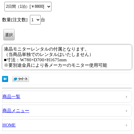
数量[注文数]
台
液晶モニターレンタルの付属となります。
（当商品単独でのレンタルはいたしません）
■寸法：W780×D700×H1675mm
※要別途金具により各メーカーのモニター使用可能
商品一覧
商品メニュー
HOME