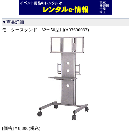
▼商品詳細
モニタースタンド 32〜50型用(A03690033)
[価格]￥8,800(税込)