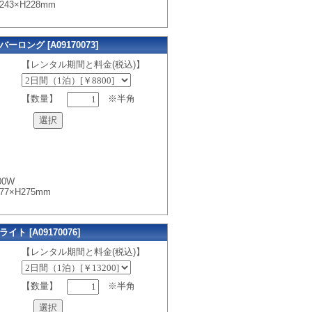
43×H228mm
ロング [A09170073]
【レンタル期間と料金(税込)】
【数量】
※半角
0W
7×H275mm
 [A09170076]
【レンタル期間と料金(税込)】
【数量】
※半角