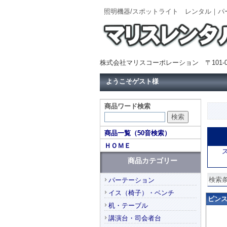
照明機器/スポットライト レンタル｜
株式会社マリスコーポレーション 〒101-0
ようこそゲスト様
商品ワード検索
商品一覧（50音検索）
ＨＯＭＥ
商品カテゴリー
検索条
パーテーション
イス（椅子）・ベンチ
ピンス
机・テーブル
講演台・司会者台