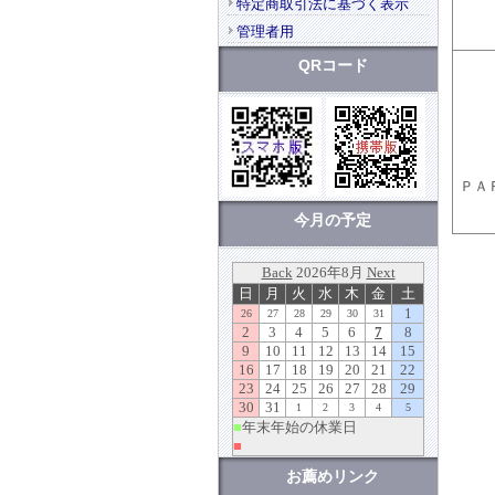
特定商取引法に基づく表示
管理者用
QRコード
ＰＡ
今月の予定
お薦めリンク