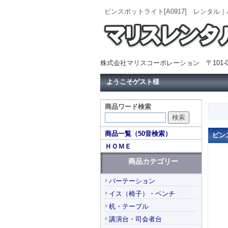
ピンスポットライト[A0917] レンタ
株式会社マリスコーポレーション 〒101-0
ようこそゲスト様
商品ワード検索
商品一覧（50音検索）
ピン
ＨＯＭＥ
商品カテゴリー
パーテーション
イス（椅子）・ベンチ
机・テーブル
講演台・司会者台