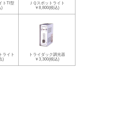
トTI型
ＪＱスポットライト
)
￥8,800
(税込)
トライト
トライダック調光器
込)
￥3,300
(税込)