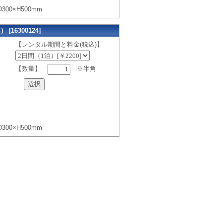
300×H500mm
[16300124]
【レンタル期間と料金(税込)】
【数量】
※半角
300×H500mm