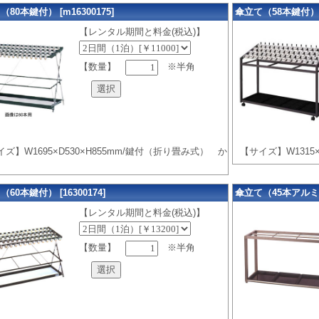
80本鍵付） [m16300175]
傘立て（58本鍵付） [m
【レンタル期間と料金(税込)】
【数量】
※半角
ズ】W1695×D530×H855mm/鍵付（折り畳み式） か
【サイズ】W1315
60本鍵付） [16300174]
傘立て（45本アルミ） [
【レンタル期間と料金(税込)】
【数量】
※半角