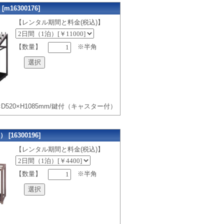
16300176]
【レンタル期間と料金(税込)】
【数量】
※半角
×D520×H1085mm/鍵付（キャスター付）
16300196]
【レンタル期間と料金(税込)】
【数量】
※半角