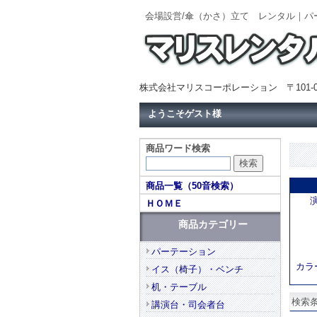
会場設営/傘（かさ）立て レンタル｜
株式会社マリスコーポレーション 〒101-0
ようこそゲスト様
商品ワード検索
商品一覧（50音検索）
ＨＯＭＥ
商品カテゴリー
パーテーション
カラ
イス（椅子）・ベンチ
机・テーブル
検索条
講演台・司会者台