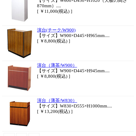
【サイズ】W600×D450×H1020（天板の高さ
870mm）....
[ ￥11,000(税込) ]
演台(チーク/W900)
【サイズ】W900×D445×H965mm....
[ ￥8,800(税込) ]
演台（薄茶/W900）
【サイズ】W900×D445×H945mm....
[ ￥8,800(税込) ]
演台（薄茶/W830）
【サイズ】W830×D555×H1000mm....
[ ￥13,200(税込) ]