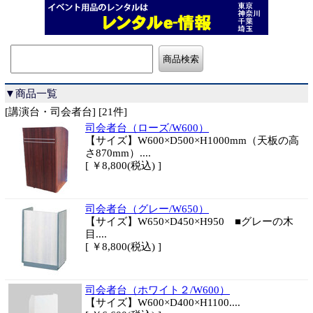
▼商品一覧
[講演台・司会者台] [21件]
司会者台（ローズ/W600）
【サイズ】W600×D500×H1000mm（天板の高
さ870mm）....
[ ￥8,800(税込) ]
司会者台（グレー/W650）
【サイズ】W650×D450×H950 ■グレーの木
目....
[ ￥8,800(税込) ]
司会者台（ホワイト２/W600）
【サイズ】W600×D400×H1100....