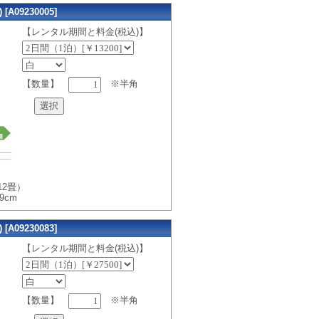
A09230005]
【レンタル期間と料金(税込)】
【数量】
※半角
12畳）
09cm
A09230083]
【レンタル期間と料金(税込)】
【数量】
※半角