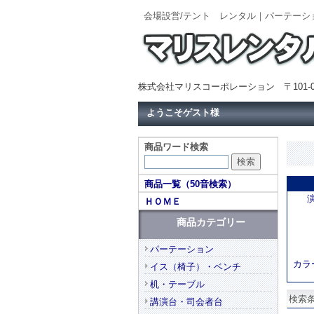
会場設営/テント レンタル｜パーテーシ
株式会社マリスコーポレーション 〒101-0
ようこそゲスト様
商品ワード検索
商品一覧（50音検索）
ＨＯＭＥ
商品カテゴリー
パーテーション
カラ
イス（椅子）・ベンチ
机・テーブル
検索条
講演台・司会者台