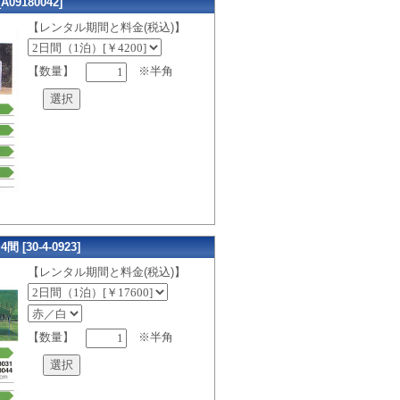
9180042]
【レンタル期間と料金(税込)】
【数量】
※半角
[30-4-0923]
【レンタル期間と料金(税込)】
【数量】
※半角