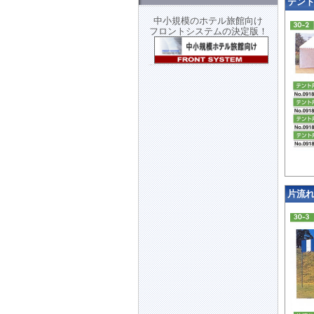
テント用
中小規模のホテル旅館向け
フロントシステムの決定版！
片流れカ