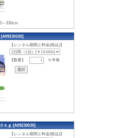
00～330cm
09230102]
【レンタル期間と料金(税込)】
【数量】
※半角
 [A09230030]
【レンタル期間と料金(税込)】