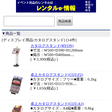
▼商品一覧
[ディスプレイ用品/カタログスタンド] [14件]
カタログスタンド(RYON)
■寸法：W500×D390×H1268mm
■掲示：W500×D400mm....
[ ￥3,300(税込) ]
卓上カタログスタンド(COT-F2)
■カタログサイズ：フリー■重量：0.2kg
■寸法：W105×D115×H36....
[ ￥1,650(税込) ]
卓上カタログスタンド(COT-A3)
■カタログサイズ：A4縦■重量：0.8kg