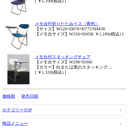
[ ￥1,100(税込) ]
メモ台付折りたたみイス（青色）
【サイズ】W520×D670×H775/SH430
【メモ台サイズ】W350×D450
[ ￥1,100(税込) ]
メモ台付スタッキングチェア
【メモ台サイズ】W298×D300
【カラー】白または黒のスタッキング....
[ ￥1,320(税込) ]
価格順
発売日順
カテゴリーTOP
商品メニュー