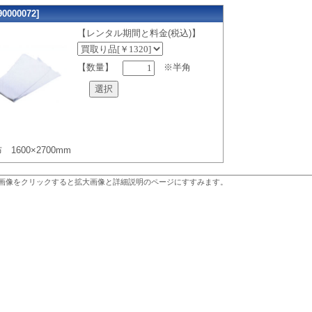
0000072]
【レンタル期間と料金(税込)】
【数量】
※半角
 1600×2700mm
画像をクリックすると拡大画像と詳細説明のページにすすみます。