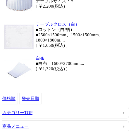
テーブルサイズ：φ....
[ ￥2,200(税込) ]
テーブルクロス（白）
■コットン（白/柄）
■2500×1500mm、1500×1500mm、
1800×1800m....
[ ￥1,650(税込) ]
白布
■白布 1600×2700mm....
[ ￥1,320(税込) ]
価格順
発売日順
カテゴリーTOP
商品メニュー