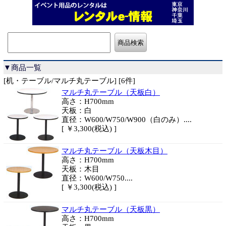
▼商品一覧
[机・テーブル/マルチ丸テーブル] [6件]
マルチ丸テーブル（天板白）
高さ：H700mm
天板：白
直径：W600/W750/W900（白のみ）....
[ ￥3,300(税込) ]
マルチ丸テーブル（天板木目）
高さ：H700mm
天板：木目
直径：W600/W750....
[ ￥3,300(税込) ]
マルチ丸テーブル（天板黒）
高さ：H700mm