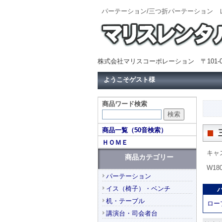
パーテーション/三つ折パーテーション
株式会社マリスコーポレーション 〒101-0
ようこそゲスト様
商品ワード検索
商品一覧（50音検索）
ＨＯＭＥ
キャ
商品カテゴリー
W1
パーテーション
イス（椅子）・ベンチ
机・テーブル
ロー
講演台・司会者台