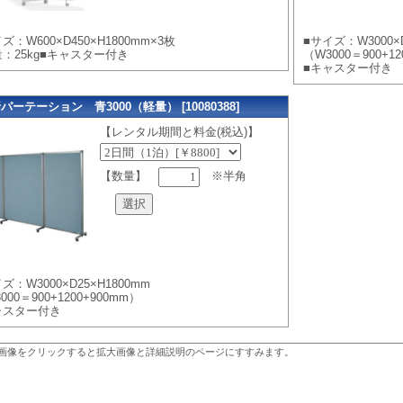
ズ：W600×D450×H1800mm×3枚
■サイズ：W3000×D
量：25kg■キャスター付き
（W3000＝900+12
■キャスター付き
パーテーション 青3000（軽量） [10080388]
【レンタル期間と料金(税込)】
【数量】
※半角
ズ：W3000×D25×H1800mm
000＝900+1200+900mm）
ャスター付き
画像をクリックすると拡大画像と詳細説明のページにすすみます。