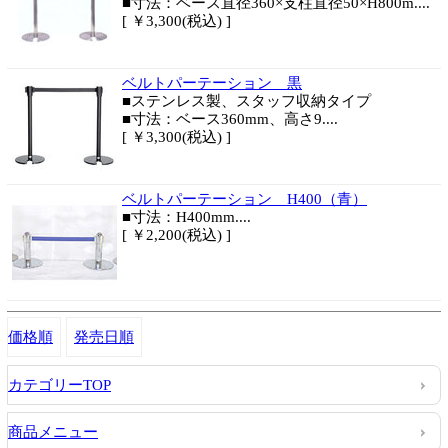
■寸法：ベース直径360×支柱直径50×H800m....
[ ￥3,300(税込) ]
ベルトパーテーション 黒
■ステンレス製、スタッフ収納タイプ
■寸法：ベース360mm、高さ9....
[ ￥3,300(税込) ]
ベルトパーテーション H400（青）
■寸法：H400mm....
[ ￥2,200(税込) ]
価格順
発売日順
カテゴリーTOP
商品メニュー