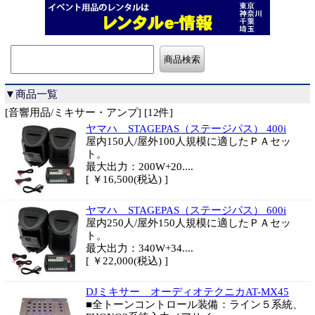
▼商品一覧
[音響用品/ミキサー・アンプ] [12件]
ヤマハ STAGEPAS（ステージパス） 400i
屋内150人/屋外100人規模に適したＰＡセッ
ト。
最大出力：200W+20....
[ ￥16,500(税込) ]
ヤマハ STAGEPAS（ステージパス） 600i
屋内250人/屋外150人規模に適したＰＡセッ
ト。
最大出力：340W+34....
[ ￥22,000(税込) ]
DJミキサー オーディオテクニカAT-MX45
■全トーンコントロール装備：ライン５系統、