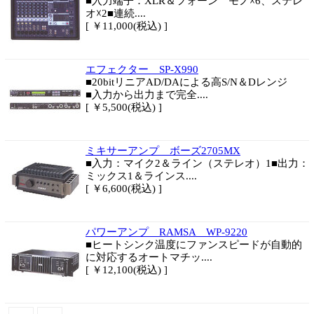
■入力端子：XLR＆フォーン モノ☓6、ステレ
オ☓2■連続....
[ ￥11,000(税込) ]
エフェクター SP-X990
■20bitリニアAD/DAによる高S/N＆Dレンジ
■入力から出力まで完全....
[ ￥5,500(税込) ]
ミキサーアンプ ボーズ2705MX
■入力：マイク2＆ライン（ステレオ）1■出力：
ミックス1＆ラインス....
[ ￥6,600(税込) ]
パワーアンプ RAMSA WP-9220
■ヒートシンク温度にファンスピードが自動的
に対応するオートマチッ....
[ ￥12,100(税込) ]