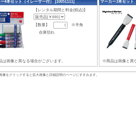
ー4本セット（イレーザー付） [10051111]
マーカー3本セット（イ
【レンタル期間と料金(税込)】
【数量】
※半角
在庫切れ
品は画像と異なる場合がございます。
※商品は画像と異
画像をクリックすると拡大画像と詳細説明のページにすすみます。