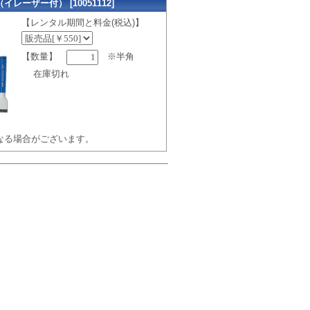
レーザー付） [10051112]
【レンタル期間と料金(税込)】
【数量】
※半角
在庫切れ
なる場合がございます。