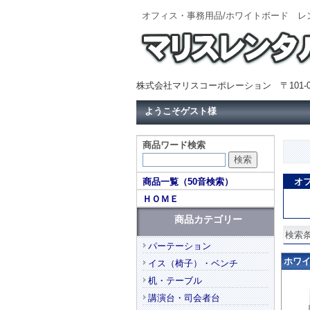
オフィス・事務用品/ホワイトボード 
株式会社マリスコーポレーション 〒101-0
ようこそゲスト様
商品ワード検索
商品一覧（50音検索）
オ
ＨＯＭＥ
商品カテゴリー
検索条
パーテーション
ホワイト
イス（椅子）・ベンチ
机・テーブル
講演台・司会者台