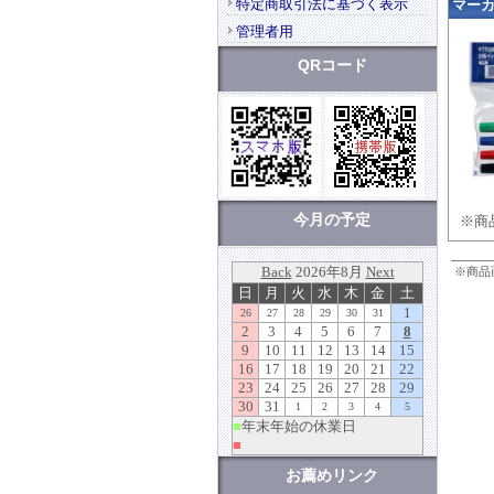
特定商取引法に基づく表示
マーカ
管理者用
QRコード
今月の予定
※商
※商品
お薦めリンク