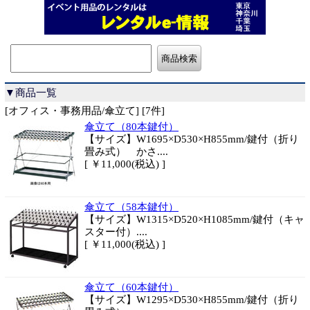
▼商品一覧
[オフィス・事務用品/傘立て] [7件]
傘立て（80本鍵付）
【サイズ】W1695×D530×H855mm/鍵付（折り
畳み式） かさ....
[ ￥11,000(税込) ]
傘立て（58本鍵付）
【サイズ】W1315×D520×H1085mm/鍵付（キャ
スター付）....
[ ￥11,000(税込) ]
傘立て（60本鍵付）
【サイズ】W1295×D530×H855mm/鍵付（折り