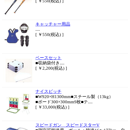
[ ￥550(税込) ]
キャッチャー用品
....
[ ￥550(税込) ]
ベースセット
■収納袋付き....
[ ￥2,200(税込) ]
ナイスピッチ
■W920×H1300mm■スチール製（13kg）
■ボード300×300mm9枚■テ....
[ ￥33,000(税込) ]
スピードガン スピードスターV