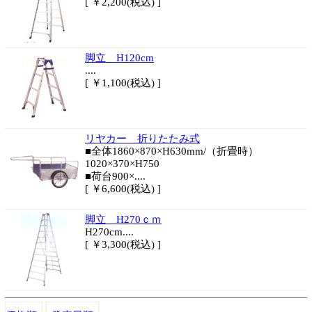
[ ￥2,200(税込) ]
脚立 H120cm
....
[ ￥1,100(税込) ]
リヤカー 折りたたみ式
■全体1860×870×H630mm/（折畳時）
1020×370×H750
■荷台900×....
[ ￥6,600(税込) ]
脚立 H270ｃｍ
H270cm....
[ ￥3,300(税込) ]