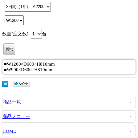
数量[注文数]
台
■W1200×D600×H810mm
■W900×D600×H810mm
商品一覧
商品メニュー
HOME