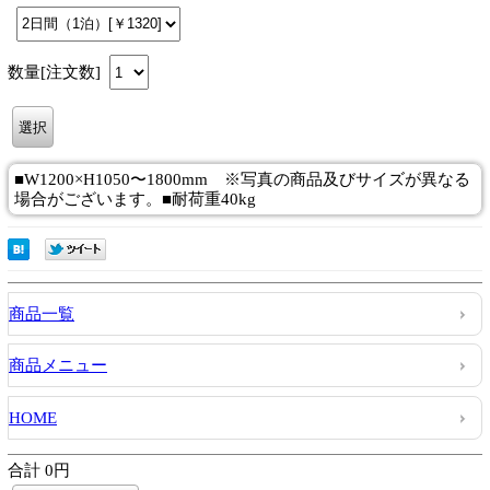
数量[注文数]
■W1200×H1050〜1800mm ※写真の商品及びサイズが異なる
場合がございます。■耐荷重40kg
商品一覧
商品メニュー
HOME
合計 0円