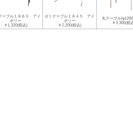
テーブル１８６０ アイ
ゼミテーブル１８４５ アイ
丸テーブル(φ120
ボリー
ボリー
￥3,300
(税込
￥1,320
(税込)
￥2,200
(税込)