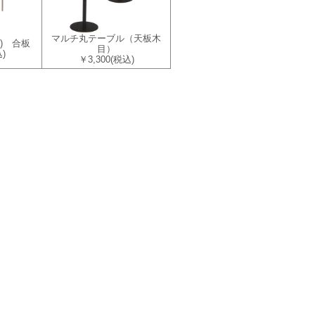
マルチ丸テーブル（天板木
0) 合板
目）
)
￥3,300
(税込)