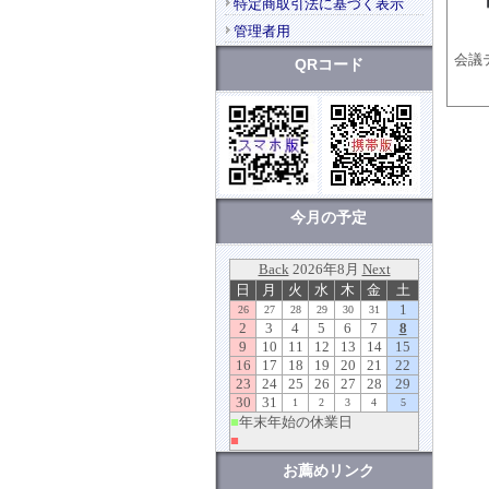
特定商取引法に基づく表示
管理者用
会議
QRコード
今月の予定
お薦めリンク