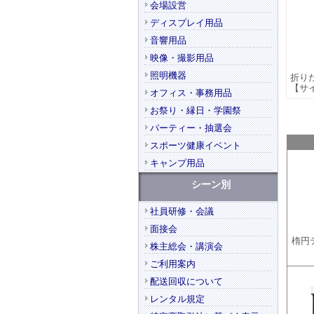
会場設営
ディスプレイ用品
音響用品
映像・撮影用品
照明機器
折り
【サイ
オフィス・事務用品
お祭り・縁日・学園祭
パーティー・抽選会
スポーツ健康イベント
キャンプ用品
シーン別
社員研修・会議
面接会
楕円
株主総会・講演会
ご利用案内
配送回収について
レンタル規定