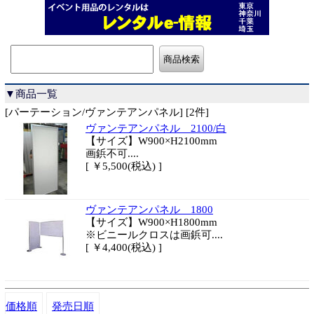
▼商品一覧
[パーテーション/ヴァンテアンパネル] [2件]
ヴァンテアンパネル 2100/白
【サイズ】W900×H2100mm
画鋲不可....
[ ￥5,500(税込) ]
ヴァンテアンパネル 1800
【サイズ】W900×H1800mm
※ビニールクロスは画鋲可....
[ ￥4,400(税込) ]
価格順
発売日順