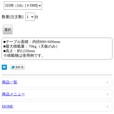
数量[注文数]
台
■テーブル面積：内径800×600mm
■最大積載量：70kg（天板のみ）
■高さ：約1220mm
※積載物は使用例です。
商品一覧
商品メニュー
HOME