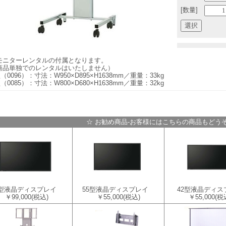
[数量]
モニターレンタルの付属となります。
商品単独でのレンタルはいたしません）
型（0096）：寸法：W950×D895×H1638mm／重量：33kg
型（0085）：寸法：W800×D680×H1638mm／重量：32kg
☆ お勧め商品-お客様にはこちらの商品もどうぞ
0型液晶ディスプレイ
55型液晶ディスプレイ
42型液晶ディス
￥99,000
(税込)
￥55,000
(税込)
￥55,000
(税