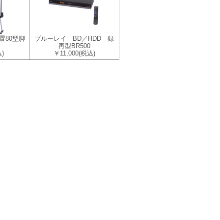
置80型脚
ブルーレイ BD／HDD 録
再型BR500
)
￥11,000
(税込)