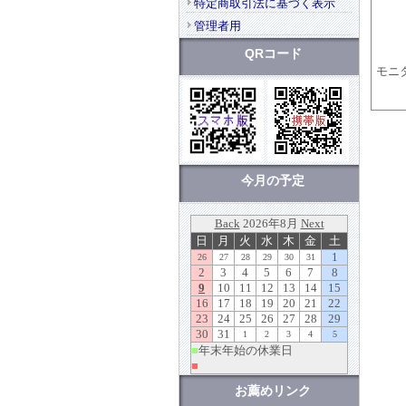
特定商取引法に基づく表示
管理者用
QRコード
モニ
今月の予定
お薦めリンク