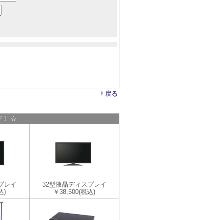
戻る
！ ☆
プレイ
32型液晶ディスプレイ
込)
￥38,500
(税込)