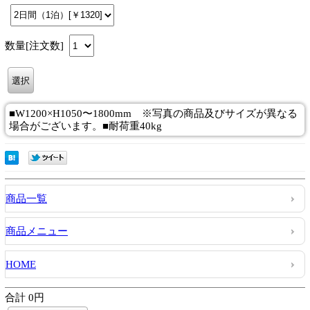
数量[注文数]
■W1200×H1050〜1800mm ※写真の商品及びサイズが異なる
場合がございます。■耐荷重40kg
商品一覧
商品メニュー
HOME
合計 0円