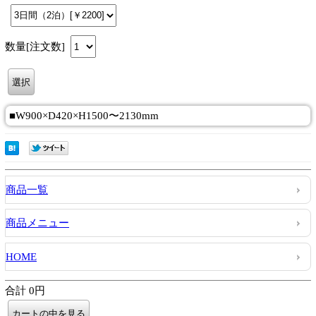
数量[注文数]
■W900×D420×H1500〜2130mm
商品一覧
商品メニュー
HOME
合計 0円